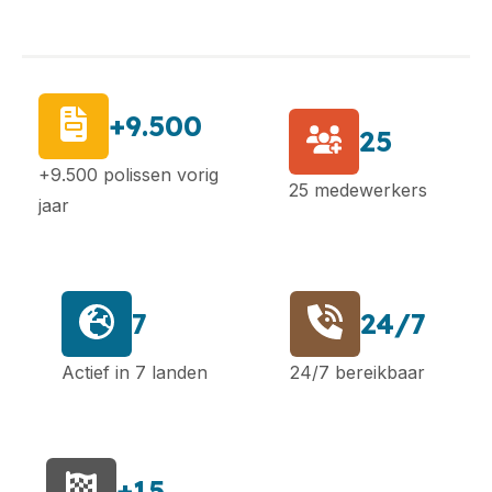
+9.500
25
+9.500 polissen vorig
25 medewerkers
jaar
7
24/7
Actief in 7 landen
24/7 bereikbaar
+15