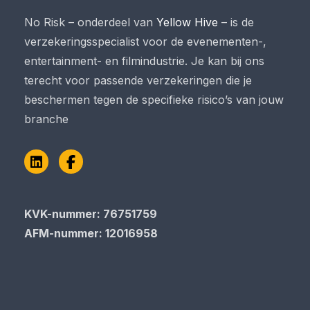
No Risk – onderdeel van
Yellow Hive
– is de
verzekeringsspecialist voor de evenementen-,
entertainment- en filmindustrie. Je kan bij ons
terecht voor passende verzekeringen die je
beschermen tegen de specifieke risico’s van jouw
branche
LinkedIn
Facebook
KVK-nummer: 76751759
AFM-nummer: 12016958