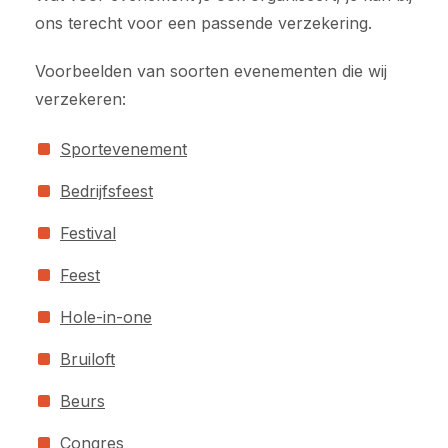
ons terecht voor een passende verzekering.
Voorbeelden van soorten evenementen die wij
verzekeren:
Sportevenement
Bedrijfsfeest
Festival
Feest
Hole-in-one
Bruiloft
Beurs
Congres