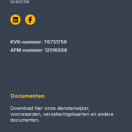
branche
LinkedIn
Facebook
KVK-nummer: 76751759
AFM-nummer: 12016958
Documenten
Download hier onze dienstenwijzer,
voorwaarden, verzekeringskaarten en andere
documenten.