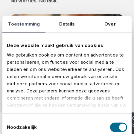
No worries. No Risk.
Toestemming
Details
Over
Deze website maakt gebruik van cookies
We gebruiken cookies om content en advertenties te
personaliseren, om functies voor social media te
bieden en om ons websiteverkeer te analyseren. Ook
delen we informatie over uw gebruik van onze site
met onze partners voor social media, adverteren en
analyse. Deze partners kunnen deze gegevens
combineren met andere informatie die u aan ze heeft
verstrekt of die ze hebben verzameld op basis van uw
gebruik van hun services. U gaat akkoord met onze
cookies als u onze website blijft gebruiken.
Toestemmingsselectie
Noodzakelijk
+9.501