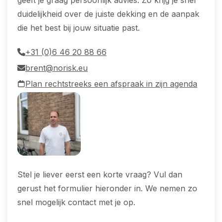
geeft je graag persoonlijk advies. Zo krijg je snel
duidelijkheid over de juiste dekking en de aanpak
die het best bij jouw situatie past.
+31 (0)6 46 20 88 66
brent@norisk.eu
Plan rechtstreeks een afspraak in zijn agenda
Stel je liever eerst een korte vraag? Vul dan
gerust het formulier hieronder in. We nemen zo
snel mogelijk contact met je op.