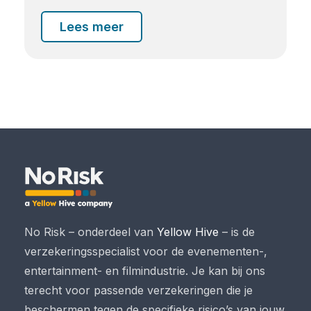
Lees meer
No Risk – onderdeel van
Yellow Hive
– is de
verzekeringsspecialist voor de evenementen-,
entertainment- en filmindustrie. Je kan bij ons
terecht voor passende verzekeringen die je
beschermen tegen de specifieke risico’s van jouw