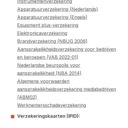
Instrumentenverzekering
Apparatuurverzekering (Nederlands)
Apparatuurverzekering (Engels)
Equipment plus-verzekering
Elektronicaverzekering
Brandverzekering (NBUG 2006)
Aansprakelijkheidsverzekering voor bedrijven
en beroepen (VAB 2022-01)
Nederlandse beurspolis voor
aansprakelijkheid (NBA 2014)
Algemene voorwaarden
aansprakelijkheidsverzekering mediabedrijven
(ABM02)
Werk​ne​mers​scha​de​ver​ze​ke​ring
Verzekeringskaarten (IPID):