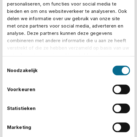
personaliseren, om functies voor social media te
die hun waar aanprijz...
bieden en om ons websiteverkeer te analyseren. Ook
delen we informatie over uw gebruik van onze site
Lees meer
met onze partners voor social media, adverteren en
analyse. Deze partners kunnen deze gegevens
combineren met andere informatie die u aan ze heeft
verstrekt of die ze hebben verzameld op basis van uw
gebruik van hun services. U gaat akkoord met onze
cookies als u onze website blijft gebruiken.
Toestemmingsselectie
Noodzakelijk
Voorkeuren
Statistieken
Marketing
3 min
28 jul 2026