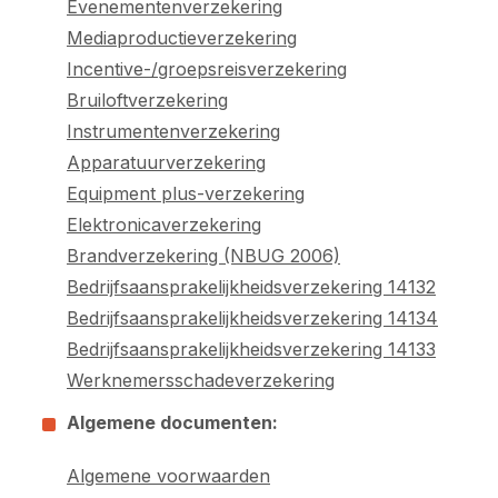
Evenementenverzekering
Mediaproductieverzekering
Incentive-/groepsreisverzekering
Bruiloftverzekering
Instrumentenverzekering
Apparatuurverzekering
Equipment plus-verzekering
Elektronicaverzekering
Brandverzekering (NBUG 2006)
Bedrijfsaansprakelijkheidsverzekering 14132
Bedrijfsaansprakelijkheidsverzekering 14134
Bedrijfsaansprakelijkheidsverzekering 14133
Werk​ne​mers​scha​de​ver​ze​ke​ring
Algemene documenten:
Algemene voorwaarden