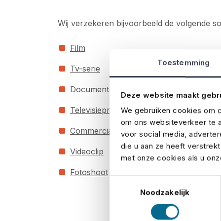
Wij verzekeren bijvoorbeeld de volgende s
Film
Toestemming
Tv-serie
Documentaire
Deze website maakt gebr
Televisieproductie
We gebruiken cookies om co
om ons websiteverkeer te a
Commercial
voor social media, adverte
die u aan ze heeft verstrek
Videoclip
met onze cookies als u onze
Fotoshoot
Toestemmingsselectie
Noodzakelijk