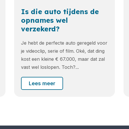
Is die auto tijdens de
opnames wel
verzekerd?
Je hebt de perfecte auto geregeld voor
je videoclip, serie of film. Oké, dat ding
kost een kleine € 67.000, maar dat zal
vast wel loslopen. Toch?...
Lees meer