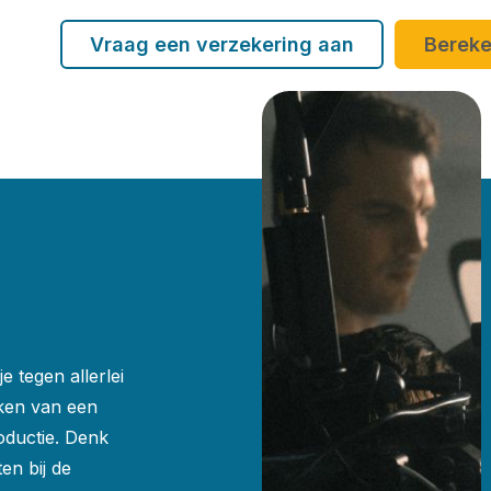
Vraag een verzekering aan
Bereke
 tegen allerlei
aken van een
oductie. Denk
en bij de