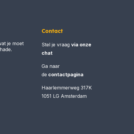
Contact
wat je moet
Stel je vraag
via onze
chade.
chat
Ga naar
de
contactpagina
Haarlemmerweg 317K
1051 LG Amsterdam