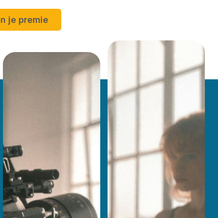
n je premie