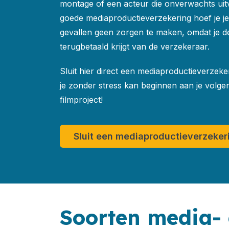
montage of een acteur die onverwachts uitv
goede mediaproductieverzekering hoef je je
gevallen geen zorgen te maken, omdat je d
terugbetaald krijgt van de verzekeraar.
Sluit hier direct een mediaproductieverzeke
je zonder stress kan beginnen aan je volge
filmproject!
Sluit een mediaproductieverzeker
Soorten media- 