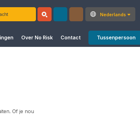
Nederlands
Tussenpersoon
ringen
Over No Risk
Contact
iten. Of je nou