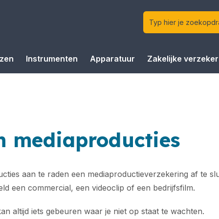
izen
Instrumenten
Apparatuur
Zakelijke verzeke
en mediaproducties
ucties aan te raden een mediaproductieverzekering af te slu
ld een commercial, een videoclip of een bedrijfsfilm.
n altijd iets gebeuren waar je niet op staat te wachten.