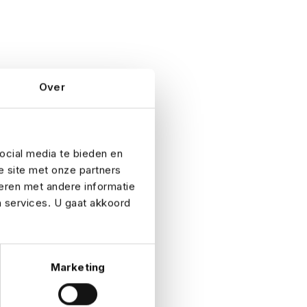
Over
ocial media te bieden en
e site met onze partners
eren met andere informatie
n services. U gaat akkoord
Marketing