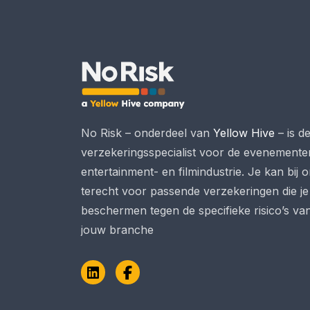
No Risk – onderdeel van
Yellow Hive
– is d
verzekeringsspecialist voor de evenemente
entertainment- en filmindustrie. Je kan bij 
terecht voor passende verzekeringen die je
beschermen tegen de specifieke risico’s va
jouw branche
LinkedIn
Facebook