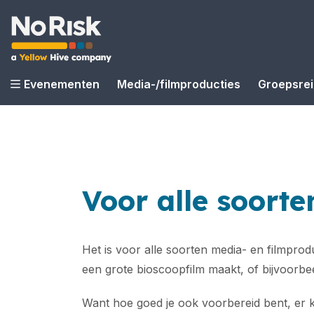
Evenementen
Media-/filmproducties
Groepsre
Voor alle soort
Het is voor alle soorten media- en filmprod
een grote bioscoopfilm maakt, of bijvoorbee
Want hoe goed je ook voorbereid bent, er ka