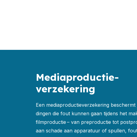
Mediaproductie-
verzekering
Een mediaproductieverzekering beschermt je
dingen die fout kunnen gaan tijdens het m
filmproductie – van preproductie tot postpr
aan schade aan apparatuur of spullen, fout