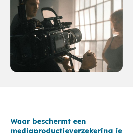
Waar beschermt een
mediaproductieverzekering je