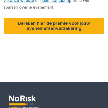
via onze website
of
neem contact op
als je wilt
sparren over je evenement.
Bereken hier de premie voor jouw
evenementenverzekering