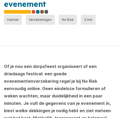
evenement
Hannah
Verzekeringen
No Risk
3 min
Of je nou een dorpsfeest organiseert of een
driedaags festival: een goede
evenementenverzekering regel je bij No Risk
eenvoudig online. Geen eindeloze formulieren of
weken wachten, maar duidelijkheid in een paar
minuten. Je vult de gegevens van je evenement in,
kiest welke dekkingen je nodig hebt en ziet meteen
wat het kost. Makkelijk, transparant en helemaal