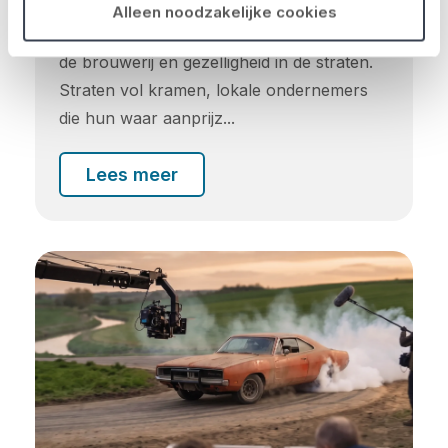
Alleen noodzakelijke cookies
Een braderie organiseren brengt leven in
de brouwerij en gezelligheid in de straten.
Straten vol kramen, lokale ondernemers
die hun waar aanprijz...
Lees meer