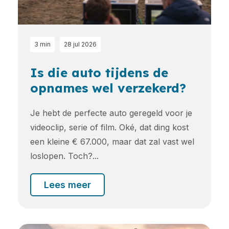
3 min
28 jul 2026
Is die auto tijdens de
opnames wel verzekerd?
Je hebt de perfecte auto geregeld voor je
videoclip, serie of film. Oké, dat ding kost
een kleine € 67.000, maar dat zal vast wel
loslopen. Toch?...
Lees meer