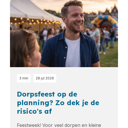
3 min
28 jul 2026
Dorpsfeest op de
planning? Zo dek je de
risico's af
Feestweek! Voor veel dorpen en kleine