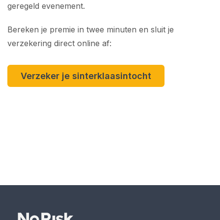
geregeld evenement.
Bereken je premie in twee minuten en sluit je
verzekering direct online af:
Verzeker je sinterklaasintocht