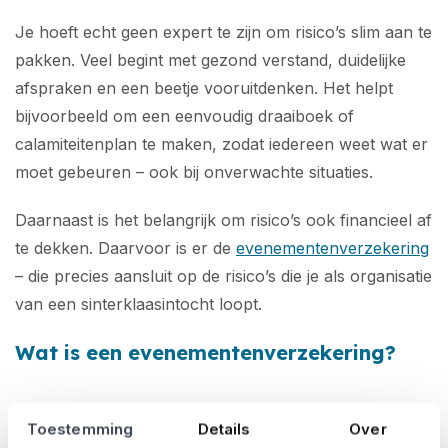
Je hoeft echt geen expert te zijn om risico’s slim aan te
pakken. Veel begint met gezond verstand, duidelijke
afspraken en een beetje vooruitdenken. Het helpt
bijvoorbeeld om een eenvoudig draaiboek of
calamiteitenplan te maken, zodat iedereen weet wat er
moet gebeuren – ook bij onverwachte situaties.
Daarnaast is het belangrijk om risico’s ook financieel af
te dekken. Daarvoor is er de
evenementenverzekering
– die precies aansluit op de risico’s die je als organisatie
van een sinterklaasintocht loopt.
Wat is een evenementenverzekering?
Een evenementenverzekering biedt financiële dekking
Toestemming
Details
Over
voor annulering, schade of ongelukken tijdens een