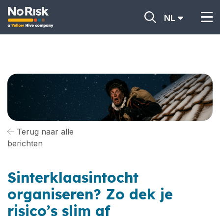
NL
Terug naar alle
berichten
Sinterklaasintocht
organiseren? Zo dek je
risico’s slim af