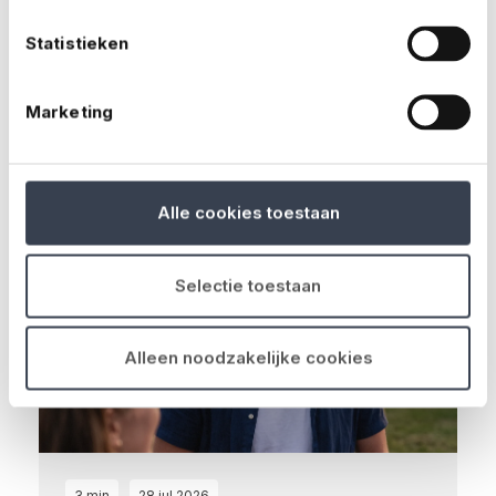
een kleine € 67.000, maar dat zal vast wel
loslopen. Toch?...
Statistieken
Lees meer
Marketing
Alle cookies toestaan
Selectie toestaan
Alleen noodzakelijke cookies
3 min
28 jul 2026