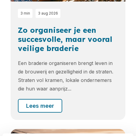
3 min
3 aug 2026
Zo organiseer je een
succesvolle, maar vooral
veilige braderie
Een braderie organiseren brengt leven in
de brouwerij en gezelligheid in de straten.
Straten vol kramen, lokale ondernemers
die hun waar aanprijz...
Lees meer