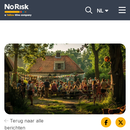
NL
Terug naar alle
berichten