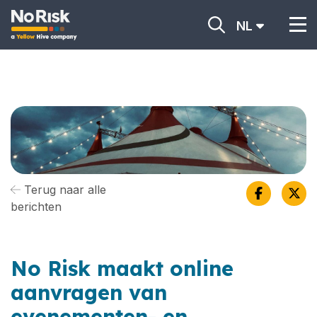
NL
Terug naar alle
berichten
No Risk maakt online
aanvragen van
evenementen- en