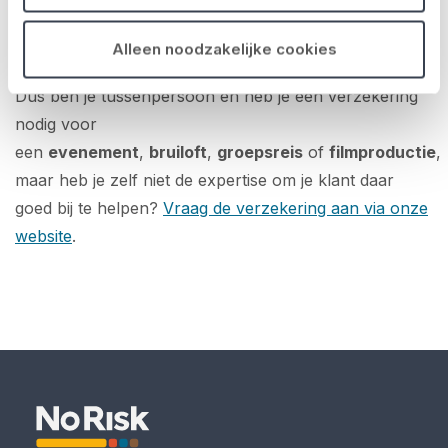
nodig is om tussenpersonen te helpen hun klanten
adequaat te bedienen.
Alleen noodzakelijke cookies
Dus ben je tussenpersoon en heb je een verzekering
nodig voor
een
evenement
,
bruiloft
,
groepsreis
of
filmproductie
,
maar heb je zelf niet de expertise om je klant daar
goed bij te helpen?
Vraag de verzekering aan via onze
website
.