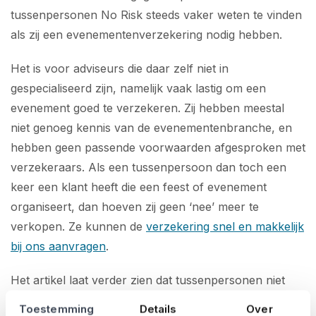
tussenpersonen No Risk steeds vaker weten te vinden
als zij een evenementenverzekering nodig hebben.
Het is voor adviseurs die daar zelf niet in
gespecialiseerd zijn, namelijk vaak lastig om een
evenement goed te verzekeren. Zij hebben meestal
niet genoeg kennis van de evenementenbranche, en
hebben geen passende voorwaarden afgesproken met
verzekeraars. Als een tussenpersoon dan toch een
keer een klant heeft die een feest of evenement
organiseert, dan hoeven zij geen ‘nee’ meer te
verkopen. Ze kunnen de
verzekering snel en makkelijk
bij ons aanvragen
.
Het artikel laat verder zien dat tussenpersonen niet
alleen voor de snelle premieberekeningen en polissen
Toestemming
Details
Over