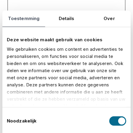
Toestemming
Details
Over
Deze website maakt gebruik van cookies
We gebruiken cookies om content en advertenties te
personaliseren, om functies voor social media te
bieden en om ons websiteverkeer te analyseren. Ook
delen we informatie over uw gebruik van onze site
met onze partners voor social media, adverteren en
analyse. Deze partners kunnen deze gegevens
combineren met andere informatie die u aan ze heeft
verstrekt of die ze hebben verzameld op basis van uw
gebruik van hun services. U gaat akkoord met onze
cookies als u onze website blijft gebruiken.
Toestemmingsselectie
Noodzakelijk