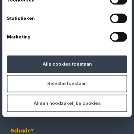
KVK-nummer: 76751759
AFM-nummer: 12016958
Statistieken
Marketing
Documenten
Alle cookies toestaan
Download hier onze dienstenwijzer,
voorwaarden, verzekeringskaarten en andere
Selectie toestaan
documenten.
Alleen noodzakelijke cookies
Schade?