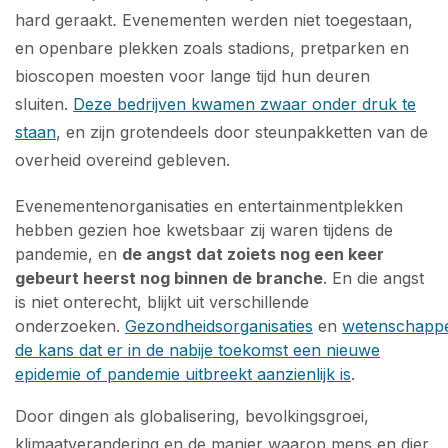
hard geraakt
.
Evenementen werden niet toegestaan,
en openbare plekken zoals stadions, pretparken en
bioscopen moesten voor lange tijd hun deuren
sluiten.
Deze bedrijven kwamen zwaar onder druk te
staan
, en zijn grotendeels door steunpakketten van de
overheid overeind gebleven.
Evenementenorganisaties en entertainmentplekken
hebben gezien hoe kwetsbaar zij waren tijdens de
pandemie, en
de angst dat zoiets nog een keer
gebeurt heerst nog binnen de branche
. En die angst
is niet onterecht, blijkt uit verschillende
onderzoeken.
Gezondheidsorganisaties
en
wetenschapp
de kans dat er in de nabije toekomst een nieuwe
epidemie of pandemie uitbreekt aanzienlijk is
.
Door dingen als globalisering, bevolkingsgroei,
klimaatverandering en de manier waarop mens en dier