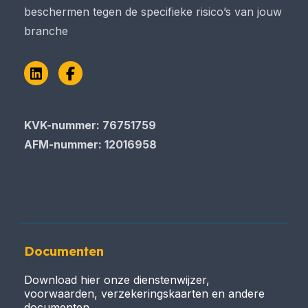
beschermen tegen de specifieke risico’s van jouw
branche
LinkedIn
Facebook
KVK-nummer: 76751759
AFM-nummer: 12016958
Documenten
Download hier onze dienstenwijzer,
voorwaarden, verzekeringskaarten en andere
documenten.