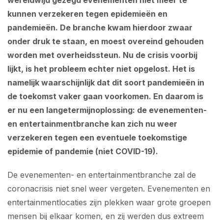
wereldwijd gezegd evenementen niet meer te
kunnen verzekeren tegen epidemieën en
pandemieën. De branche kwam hierdoor zwaar
onder druk te staan, en moest overeind gehouden
worden met overheidssteun. Nu de crisis voorbij
lijkt, is het probleem echter niet opgelost. Het is
namelijk waarschijnlijk dat dit soort pandemieën in
de toekomst vaker gaan voorkomen. En daarom is
er nu een langetermijnoplossing: de evenementen-
en entertainmentbranche kan zich nu weer
verzekeren tegen een eventuele toekomstige
epidemie of pandemie (niet COVID-19).
De evenementen- en entertainmentbranche zal de
coronacrisis niet snel weer vergeten. Evenementen en
entertainmentlocaties zijn plekken waar grote groepen
mensen bij elkaar komen, en zij werden dus extreem