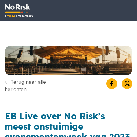
Terug naar alle
berichten
EB Live over No Risk’s
meest onstuimige
evenementenweek van 2023