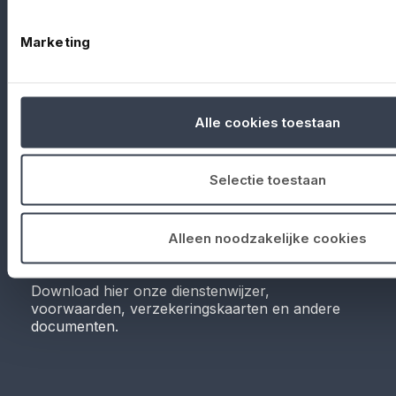
LinkedIn
Facebook
Marketing
KVK-nummer: 76751759
AFM-nummer: 12016958
Alle cookies toestaan
Selectie toestaan
Alleen noodzakelijke cookies
Documenten
Download hier onze dienstenwijzer,
voorwaarden, verzekeringskaarten en andere
documenten.