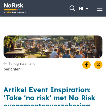
NL
Terug naar alle
berichten
Artikel Event Inspiration:
‘Take ‘no risk’ met No Risk
evenementenverzekering.