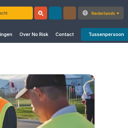
Nederlands
Tussenpersoon
ringen
Over No Risk
Contact