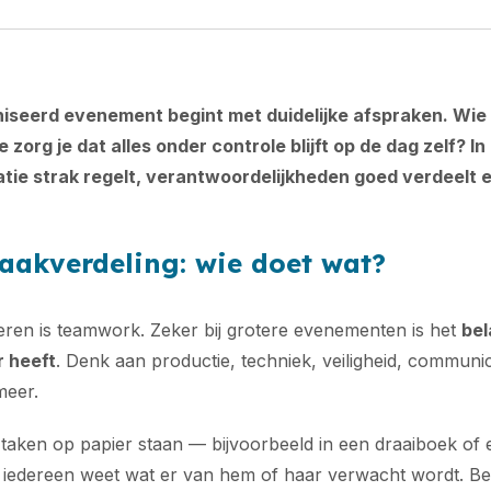
iseerd evenement begint met duidelijke afspraken. Wie
 zorg je dat alles onder controle blijft op de dag zelf? In d
atie strak regelt, verantwoordelijkheden goed verdeelt en
taakverdeling: wie doet wat?
eren is teamwork. Zeker bij grotere evenementen is het
bel
r heeft
. Denk aan productie, techniek, veiligheid, communica
meer.
 taken op papier staan — bijvoorbeeld in een draaiboek of
t iedereen weet wat er van hem of haar verwacht wordt. Bed