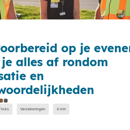
oorbereid op je evene
 je alles af rondom
satie en
woordelijkheden
Tricks
Verzekeringen
4 min