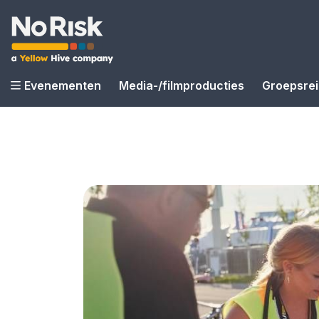
Evenementen
Media-/filmproducties
Groepsre