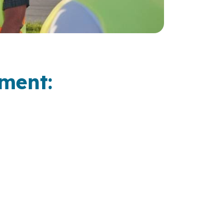
ment: