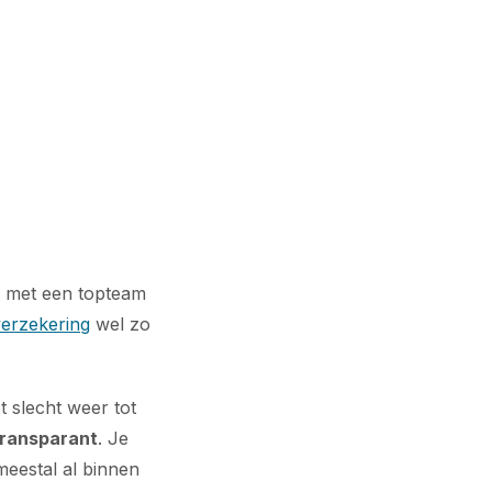
s met een topteam
erzekering
wel zo
t slecht weer tot
 transparant
. Je
meestal al binnen