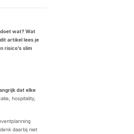
 doet wat? Wat
it artikel lees je
 risico’s slim
angrijk dat elke
tie, hospitality,
 eventplanning
enk daarbij niet