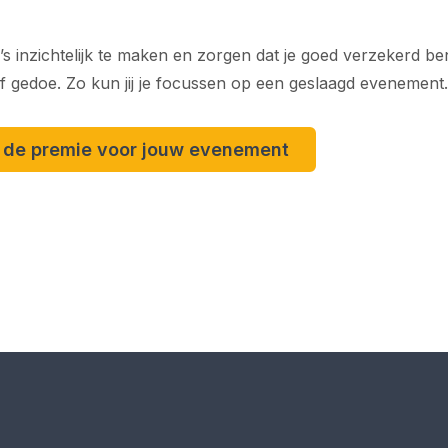
co’s inzichtelijk te maken en zorgen dat je goed verzekerd b
f gedoe. Zo kun jij je focussen op een geslaagd evenement.
r de premie voor jouw evenement