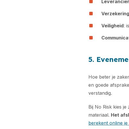
Leverancie
Verzekerin
Veiligheid
: 
Communicat
5. Eveneme
Hoe beter je zake
en goede afsprake
verstandig.
Bij No Risk kies je
materiaal.
Het afs
berekent online je