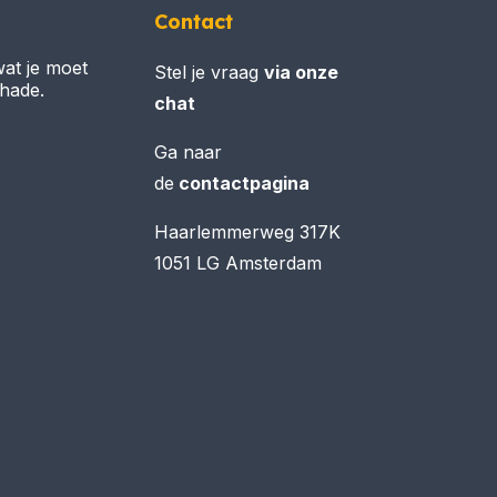
Contact
wat je moet
Stel je vraag
via onze
chade.
chat
Ga naar
de
contactpagina
Haarlemmerweg 317K
1051 LG Amsterdam