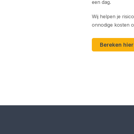
een dag.
Wij helpen je risi
onnodige kosten o
Bereken hie