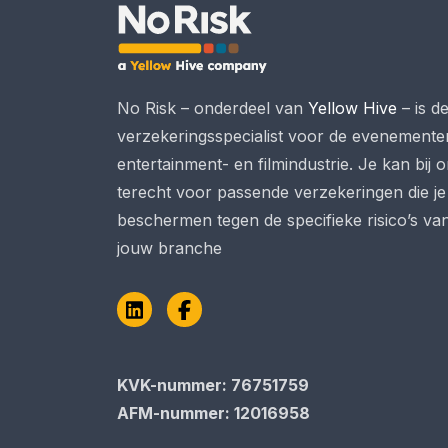
No Risk – onderdeel van
Yellow Hive
– is d
verzekeringsspecialist voor de evenemente
entertainment- en filmindustrie. Je kan bij 
terecht voor passende verzekeringen die je
beschermen tegen de specifieke risico’s va
jouw branche
LinkedIn
Facebook
KVK-nummer: 76751759
AFM-nummer: 12016958