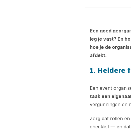
Een goed georgan
leg je vast? En hoe
hoe je de organis
afdekt.
1. Heldere 
Een event organis
taak een eigenaa
vergunningen en 
Zorg dat rollen en
checklist — en da