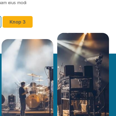
quam eius modi
Knop 3