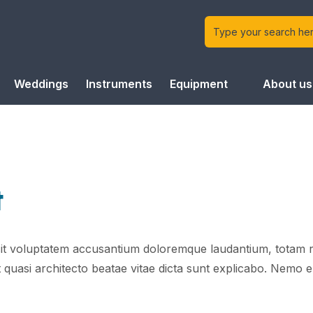
Weddings
Instruments
Equipment
About us
t
r sit voluptatem accusantium doloremque laudantium, totam
et quasi architecto beatae vitae dicta sunt explicabo. Nemo