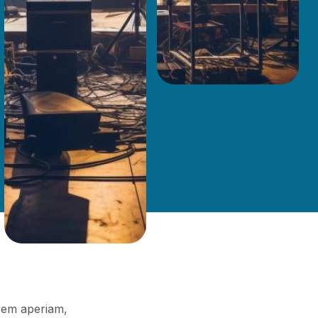
 rem aperiam,