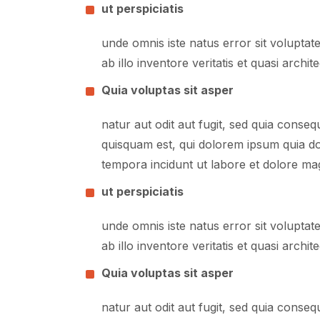
ut perspiciatis
unde omnis iste natus error sit volupt
ab illo inventore veritatis et quasi arc
Quia voluptas sit asper
natur aut odit aut fugit, sed quia cons
quisquam est, qui dolorem ipsum quia dol
tempora incidunt ut labore et dolore m
ut perspiciatis
unde omnis iste natus error sit volupt
ab illo inventore veritatis et quasi arc
Quia voluptas sit asper
natur aut odit aut fugit, sed quia cons