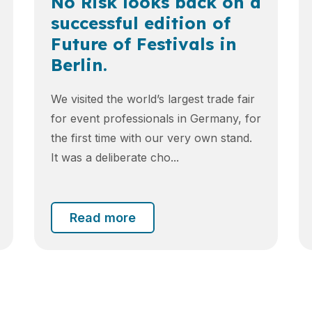
No Risk looks back on a
successful edition of
Future of Festivals in
Berlin.
We visited the world’s largest trade fair
for event professionals in Germany, for
the first time with our very own stand.
It was a deliberate cho...
Read more