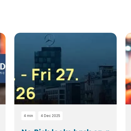
4 min
4 Dec 2025