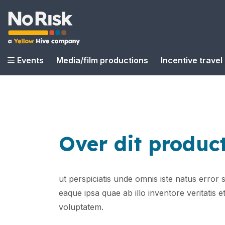
Events
Media/film productions
Incentive travel
Over dit produc
ut perspiciatis unde omnis iste natus erro
eaque ipsa quae ab illo inventore veritatis 
voluptatem.