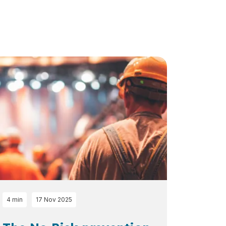
4 min
17 Nov 2025