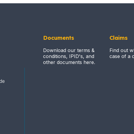
Documents
Claims
Download our terms &
Find out w
conditions, IPID's, and
case of a c
other documents here.
ide