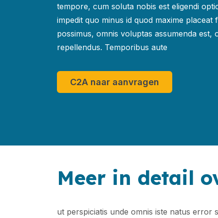
tempore, cum soluta nobis est eligendi opti
impedit quo minus id quod maxime placeat 
possimus, omnis voluptas assumenda est, 
repellendus. Temporibus aute
C2A naar aanvragen
Meer in detail o
ut perspiciatis unde omnis iste natus erro