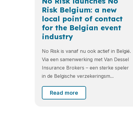
No Risk launches No
Risk Belgium: a new
local point of contact
for the Belgian event
industry
No Risk is vanaf nu ook actief in België.
Via een samenwerking met Van Dessel
Insurance Brokers – een sterke speler
in de Belgische verzekeringsm...
Read more