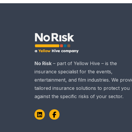
No Risk
– part of Yellow Hive – is the
insurance specialist for the events,
entertainment, and film industries. We prov
tailored insurance solutions to protect you
against the specific risks of your sector.
LinkedIn
Facebook