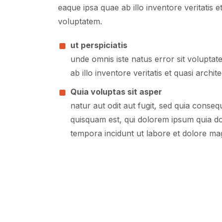
eaque ipsa quae ab illo inventore veritatis 
voluptatem.
ut perspiciatis
unde omnis iste natus error sit volupt
ab illo inventore veritatis et quasi arc
Quia voluptas sit asper
natur aut odit aut fugit, sed quia cons
quisquam est, qui dolorem ipsum quia dol
tempora incidunt ut labore et dolore m