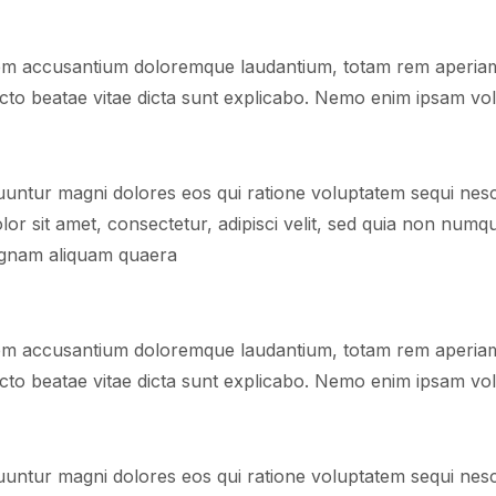
atem accusantium doloremque laudantium, totam rem aperia
hitecto beatae vitae dicta sunt explicabo. Nemo enim ipsam v
equuntur magni dolores eos qui ratione voluptatem sequi ne
or sit amet, consectetur, adipisci velit, sed quia non num
agnam aliquam quaera
atem accusantium doloremque laudantium, totam rem aperia
hitecto beatae vitae dicta sunt explicabo. Nemo enim ipsam v
equuntur magni dolores eos qui ratione voluptatem sequi ne