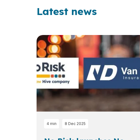
Latest news
Loading...
4 min
8 Dec 2025