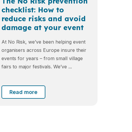
The No Risk prevention
checklist: How to
reduce risks and avoid
damage at your event
At No Risk, we’ve been helping event
organisers across Europe insure their
events for years – from small village
fairs to major festivals. We’ve ...
Read more