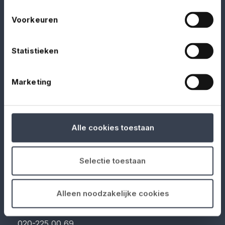
Voorkeuren
Documents
Statistieken
Download our terms & conditions, IPID's, and
other documents here.
Marketing
Claims
Alle cookies toestaan
Find out what to do in case of a claim.
Selectie toestaan
Alleen noodzakelijke cookies
Contact
020-225 00 69