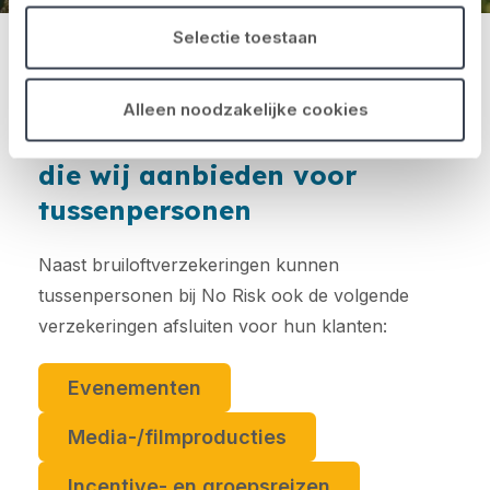
Selectie toestaan
Alleen noodzakelijke cookies
Andere niche-verzekeringen
die wij aanbieden voor
tussenpersonen
Naast bruiloftverzekeringen kunnen
tussenpersonen bij No Risk ook de volgende
verzekeringen afsluiten voor hun klanten:
Evenementen
Media-/filmproducties
Incentive- en groepsreizen