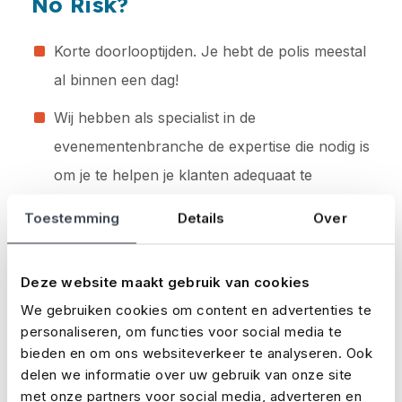
No Risk?
Korte doorlooptijden. Je hebt de polis meestal
al binnen een dag!
Wij hebben als specialist in de
evenementenbranche de expertise die nodig is
om je te helpen je klanten adequaat te
bedienen.
Toestemming
Details
Over
Gunstige voorwaarden.
Makkelijk en snel online premies berekenen,
Deze website maakt gebruik van cookies
offertes opvragen en verzekeringen afsluiten.
We gebruiken cookies om content en advertenties te
personaliseren, om functies voor social media te
We zijn altijd bereikbaar als je hulp of advies
bieden en om ons websiteverkeer te analyseren. Ook
nodig hebt.
delen we informatie over uw gebruik van onze site
met onze partners voor social media, adverteren en