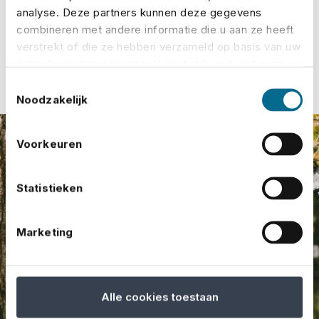
analyse. Deze partners kunnen deze gegevens
Meer over No Risk
combineren met andere informatie die u aan ze heeft
verstrekt of die ze hebben verzameld op basis van uw
gebruik van hun services. U gaat akkoord met onze
cookies als u onze website blijft gebruiken.
Toestemmingsselectie
Noodzakelijk
Voorkeuren
Statistieken
Marketing
Alle cookies toestaan