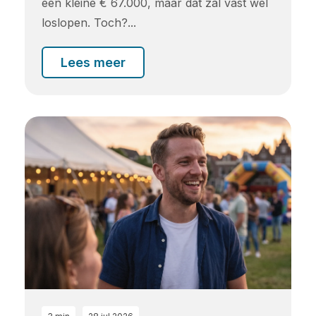
een kleine € 67.000, maar dat zal vast wel
loslopen. Toch?...
Lees meer