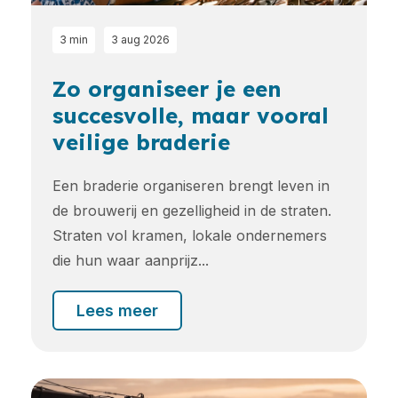
3 min
3 aug 2026
Zo organiseer je een
succesvolle, maar vooral
veilige braderie
Een braderie organiseren brengt leven in
de brouwerij en gezelligheid in de straten.
Straten vol kramen, lokale ondernemers
die hun waar aanprijz...
Lees meer