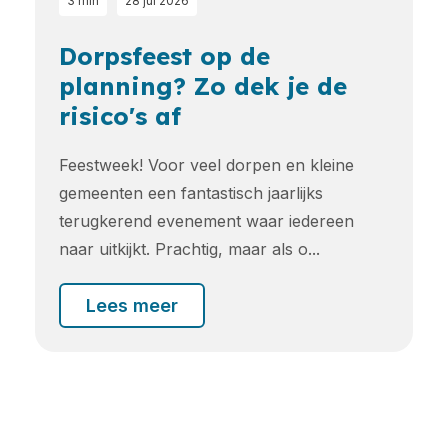
3 min
28 jul 2026
Dorpsfeest op de
planning? Zo dek je de
risico's af
Feestweek! Voor veel dorpen en kleine
gemeenten een fantastisch jaarlijks
terugkerend evenement waar iedereen
naar uitkijkt. Prachtig, maar als o...
Lees meer