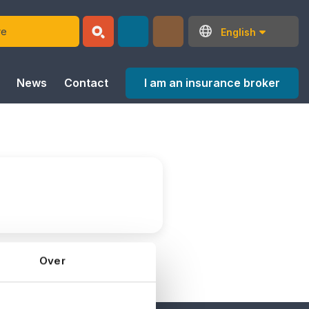
English
I am an insurance broker
News
Contact
Over